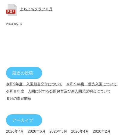
幼
よちよちクラブ６月
稚
園
2024.05.07
最近の投稿
令和9年度 入園願書交付について
令和９年度 優先入園について
令和９年度 入園に関する公開保育及び新入園児説明会について
８月の園庭開放
アーカイブ
2026年7月
2026年6月
2026年5月
2026年4月
2026年2月