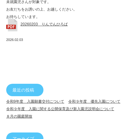
未就園児さんが対象です。
お友だちをお誘いの上、お越しください。
お待ちしています。
20260203 りんでんひろば
2026.02.03
最近の投稿
令和9年度 入園願書交付について
令和９年度 優先入園について
令和９年度 入園に関する公開保育及び新入園児説明会について
８月の園庭開放
アーカイブ