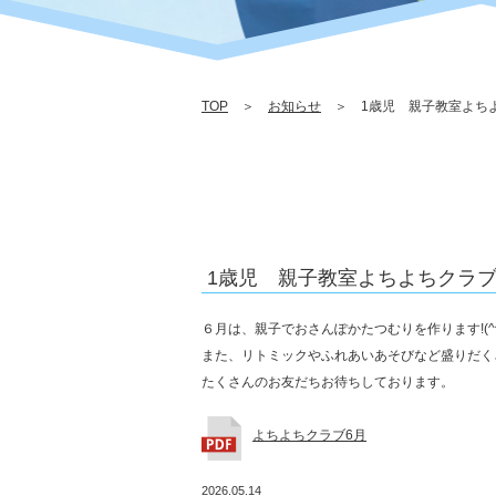
TOP
＞
お知らせ
＞ 1歳児 親子教室よち
1歳児 親子教室よちよちクラ
６月は、親子でおさんぽかたつむりを作ります!(^^
また、リトミックやふれあいあそびなど盛りだく
たくさんのお友だちお待ちしております。
よちよちクラブ6月
2026.05.14