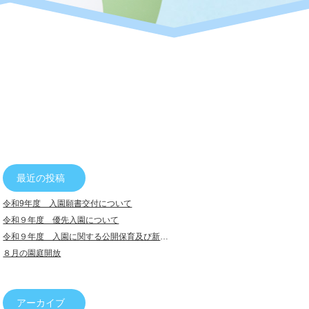
最近の投稿
令和9年度 入園願書交付について
令和９年度 優先入園について
令和９年度 入園に関する公開保育及び新入園児説明会について
８月の園庭開放
アーカイブ