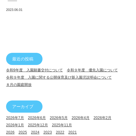
で
2023.06.01
ん
幼
稚
園
最近の投稿
令和9年度 入園願書交付について
令和９年度 優先入園について
令和９年度 入園に関する公開保育及び新入園児説明会について
８月の園庭開放
アーカイブ
2026年7月
2026年6月
2026年5月
2026年4月
2026年2月
2026年1月
2025年12月
2025年11月
2026
2025
2024
2023
2022
2021