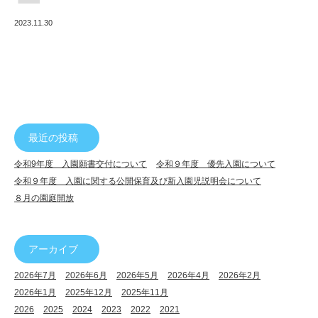
で
2023.11.30
ん
幼
稚
園
最近の投稿
令和9年度 入園願書交付について
令和９年度 優先入園について
令和９年度 入園に関する公開保育及び新入園児説明会について
８月の園庭開放
アーカイブ
2026年7月
2026年6月
2026年5月
2026年4月
2026年2月
2026年1月
2025年12月
2025年11月
2026
2025
2024
2023
2022
2021