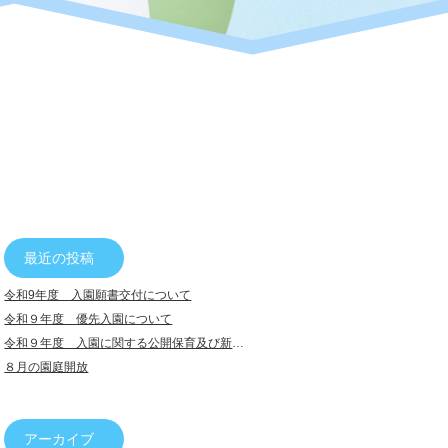
最近の投稿
令和9年度 入園願書交付について
令和９年度 優先入園について
令和９年度 入園に関する公開保育及び新入園児説明会について
８月の園庭開放
アーカイブ