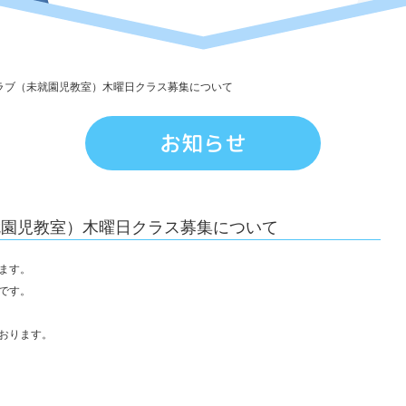
園
児
教
ラブ（未就園児教室）木曜日クラス募集について
室）
木
お知らせ
曜
日
ク
就園児教室）木曜日クラス募集について
ラ
ス
ます。
です。
募
集
おります。
に
つ