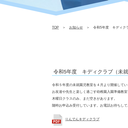
TOP
＞
お知らせ
＞ 令和5年度 キディク
令和5年度 キディクラブ（未
令和５年度の未就園児教室を４月より開催してい
お友達や先生と楽しく過ごす幼稚園入園準備教室
木曜日クラスのみ、まだ空きがあります。
随時お申込み受付しています。お電話お待ちして
りんでんキディクラブ