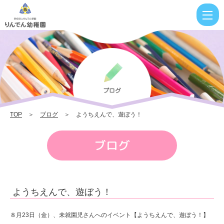
よ
う
ち
え
ん
で、
遊
TOP
＞
ブログ
＞ ようちえんで、遊ぼう！
ぼ
う！
ブログ
|
り
ん
ようちえんで、遊ぼう！
で
ん
８月23日（金）、未就園児さんへのイベント【ようちえんで、遊ぼう！】