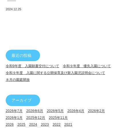
で
2024.12.25
ん
幼
稚
園
最近の投稿
令和9年度 入園願書交付について
令和９年度 優先入園について
令和９年度 入園に関する公開保育及び新入園児説明会について
８月の園庭開放
アーカイブ
2026年7月
2026年6月
2026年5月
2026年4月
2026年2月
2026年1月
2025年12月
2025年11月
2026
2025
2024
2023
2022
2021