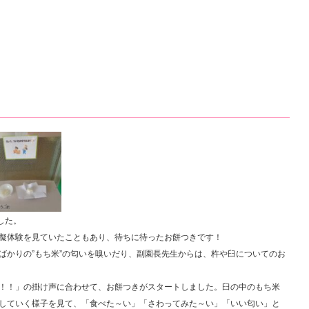
した。
擬体験を見ていたこともあり、待ちに待ったお餅つきです！
ばかりの”もち米”の匂いを嗅いだり、副園長先生からは、杵や臼についてのお
！！」の掛け声に合わせて、お餅つきがスタートしました。臼の中のもち米
していく様子を見て、「食べた～い」「さわってみた～い」「いい匂い」と