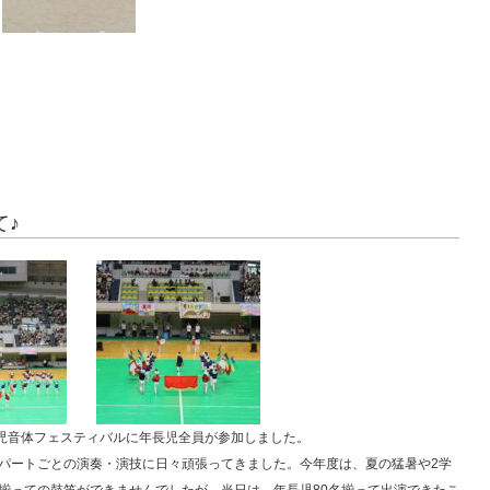
て♪
る幼児音体フェスティバルに年長児全員が参加しました。
パートごとの演奏・演技に日々頑張ってきました。今年度は、夏の猛暑や2学