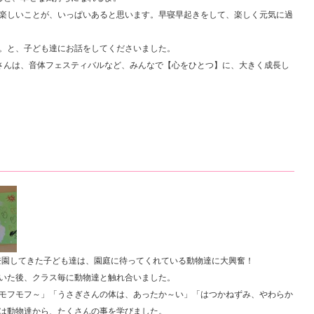
楽しいことが、いっぱいあると思います。早寝早起きをして、楽しく元気に過
。と、子ども達にお話をしてくださいました。
さんは、音体フェスティバルなど、みんなで【心をひとつ】に、大きく成長し
。登園してきた子ども達は、園庭に待ってくれている動物達に大興奮！
いた後、クラス毎に動物達と触れ合いました。
モフモフ～」「うさぎさんの体は、あったか～い」「はつかねずみ、やわらか
は動物達から、たくさんの事を学びました。