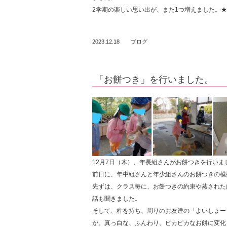
2学期の楽しい思い出が、また1つ増えました。★
2023.12.18
ブログ
「お餅つき」を行いました。
12月7日（木）、年長組さんがお餅つきを行いま
前日に、年中組さんと年少組さんのお餅つきの模
先ずは、クラス毎に、お餅つきの約束や蒸された
話も聞きました。
そして、杵を持ち、周りのお友達の「よいしょー
が、真っ白な、ふんわり、ピカピカなお餅に変化