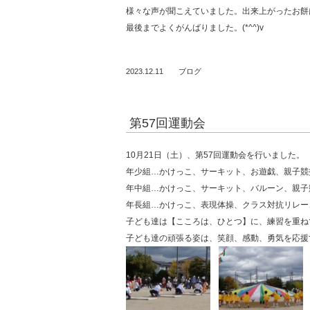
様々な声が聞こえていました。出来上がったお餅
最後までよくがんばりました。(*^^)v
2023.12.11
ブログ
第57回運動会
10月21日（土）、第57回運動会を行いました。
年少組…かけっこ、サーキット、お遊戯、親子競
年中組…かけっこ、サーキット、バルーン、親子
年長組…かけっこ、表現体操、クラス対抗リレー
子ども達は【こころは、ひとつ】に、練習を重ね
子ども達の頑張る姿は、笑顔、感動、勇気を応援す