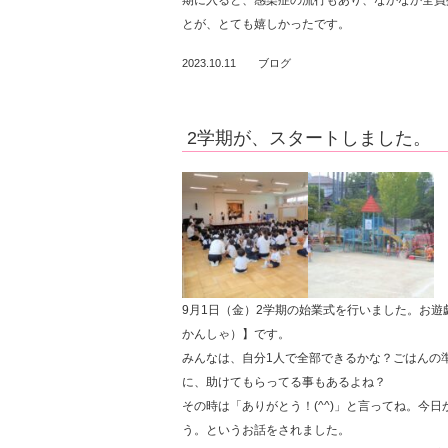
期に入ると、感染症の流行もあり、なかなか全員
とが、とても嬉しかったです。
2023.10.11
ブログ
2学期が、スタートしました。
9月1日（金）2学期の始業式を行いました。お
かんしゃ）】です。
みんなは、自分1人で全部できるかな？ごはんの
に、助けてもらってる事もあるよね？
その時は「ありがとう！(^^)」と言ってね。今
う。というお話をされました。