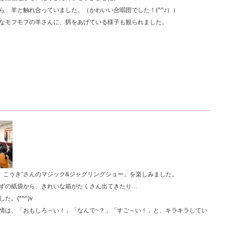
、羊と触れ合っていました。（かわいい合唱団でした！(^^♪））
なモフモフの羊さんに、餌をあげている様子も観られました。
だ こうき”さんのマジック&ジャグリングショー」を楽しみました。
ずの紙袋から、きれいな箱がたくさん出てきたり…
。(*^^)v
情は、「おもしろ～い！」「なんで~？」「すご～い！」と、キラキラしてい