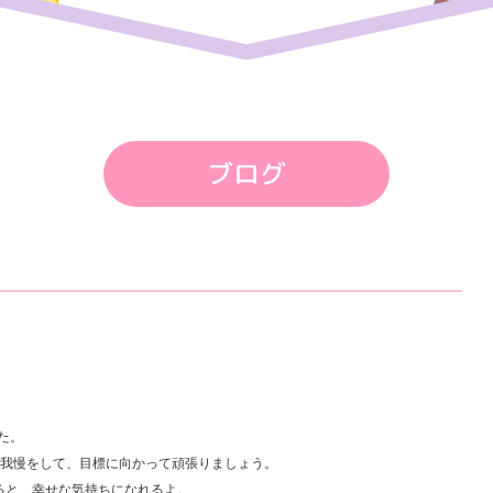
ブログ
た。
け我慢をして、目標に向かって頑張りましょう。
ると、幸せな気持ちになれるよ。