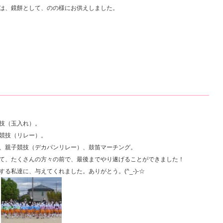
は、鏡餅として、のの様にお供えしました。
技（玉入れ）。
競技（リレー）。
、親子競技（デカパンリレー）、鼓笛マーチング。
て、たくさんの方々の前で、最後までやり遂げることができました！
る私達に、与えてくれました。ありがとう。(^_-)-☆