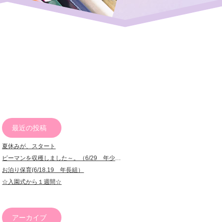
最近の投稿
夏休みが、スタート
ピーマンを収穫しました～。（6/29 年少組）
お泊り保育(6/18.19 年長組）
☆入園式から１週間☆
アーカイブ