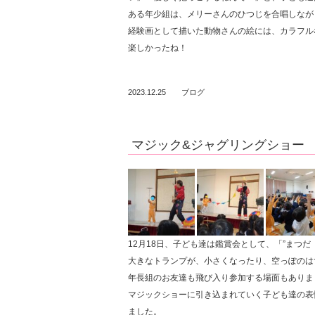
ある年少組は、メリーさんのひつじを合唱しながら
経験画として描いた動物さんの絵には、カラフル
楽しかったね！
2023.12.25
ブログ
マジック&ジャグリングショー
12月18日、子ども達は鑑賞会として、「”まつ
大きなトランプが、小さくなったり、空っぽのは
年長組のお友達も飛び入り参加する場面もありました
マジックショーに引き込まれていく子ども達の表
ました。