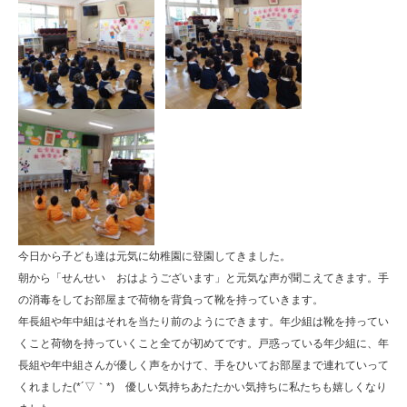
今日から子ども達は元気に幼稚園に登園してきました。
朝から「せんせい おはようございます」と元気な声が聞こえてきます。手
の消毒をしてお部屋まで荷物を背負って靴を持っていきます。
年長組や年中組はそれを当たり前のようにできます。年少組は靴を持ってい
くこと荷物を持っていくこと全てが初めてです。戸惑っている年少組に、年
長組や年中組さんが優しく声をかけて、手をひいてお部屋まで連れていって
くれました(*´▽｀*) 優しい気持ちあたたかい気持ちに私たちも嬉しくなり